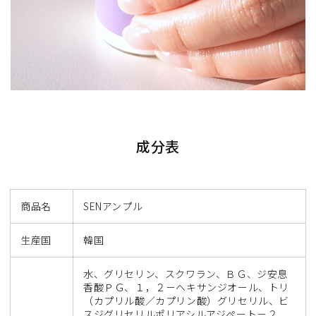
成分表
商品名
SENアンプル
生産国
韓国
水、グリセリン、スクワラン、ＢＧ、ジ安息
香酸ＰＧ、１，２－ヘキサンジオール、トリ
（カプリル酸／カプリン酸）グリセリル、ビ
スジグリセリルポリアシルアジペート－２、