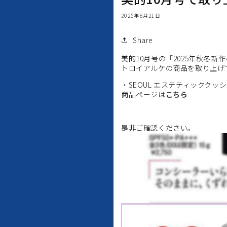
2025年8月21日
Share
美的10月号の「2025年秋冬
トロイアルケの商品を取り上げ
・SEOUL エステティッククッ
商品ページは
こちら
是非ご確認ください。