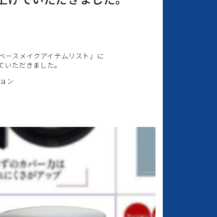
新作ベースメイクアイテムリスト」
に
ていただきました。
ション