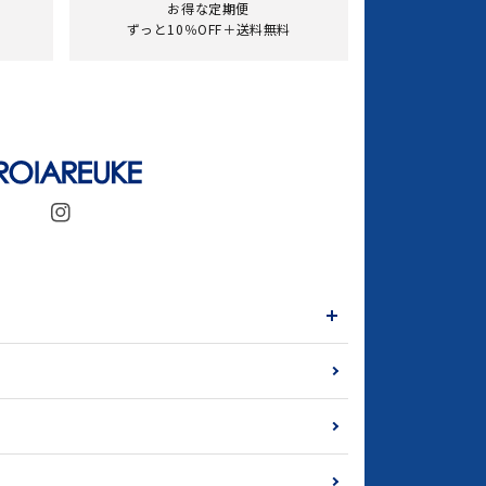
お得な定期便
ずっと10％OFF＋送料無料
Instagram